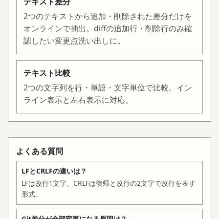
テキスト差分
2つのテキストから追加・削除された差分だけを
オンラインで抽出。diffの追加行・削除行のみ確
認したい変更点洗い出しに。
テキスト比較
2つの文字列を行・単語・文字単位で比較。イン
ライン表示と左右表示に対応。
よくある質問
LFとCRLFの違いは？
LFは改行1文字、CRLFは復帰と改行の2文字で改行を表す
形式。
Git差分が全部変更になる原因は？