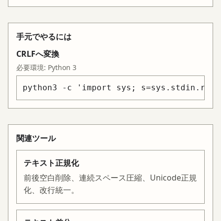
手元でやるには
CRLFへ変換
必要環境:
Python 3
python3 -c 'import sys; s=sys.stdin.read
関連ツール
テキスト正規化
前後空白削除、連続スペース圧縮、Unicode正規
化、改行統一。