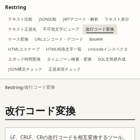
Restring
テキスト比較
JSON比較
JWTデコード・解析
テキスト差分
テキスト正規化
不可視文字ビューア
改行コード変換
ケース変換
URLエンコード・デコード
Base64
HTMLエスケープ
HTML特殊文字一覧
Unicodeインスペクタ
エポック時間変換
タイムゾーン検索・変換
SQL文簡易作成
JSON構文チェック
正規表現チェック
改行コード変換
Restring
/
改行コード変換
LF、CRLF、CRの改行コードを相互変換するツール。