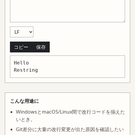
コピー
保存
Hello

こんな用途に
WindowsとmacOS/Linux間で改行コードを揃えた
いとき。
Git差分に大量の改行変更が出た原因を確認したい