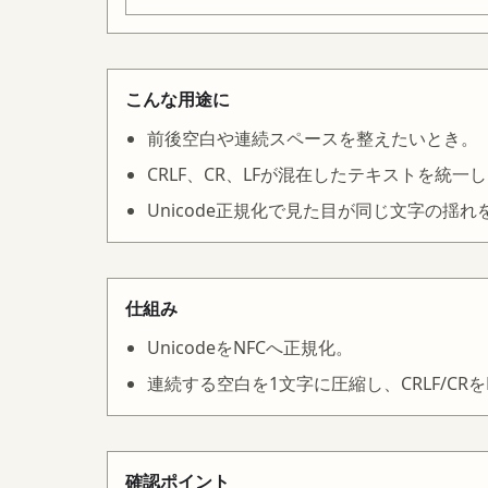
こんな用途に
前後空白や連続スペースを整えたいとき。
CRLF、CR、LFが混在したテキストを統一
Unicode正規化で見た目が同じ文字の揺
仕組み
UnicodeをNFCへ正規化。
連続する空白を1文字に圧縮し、CRLF/CR
確認ポイント