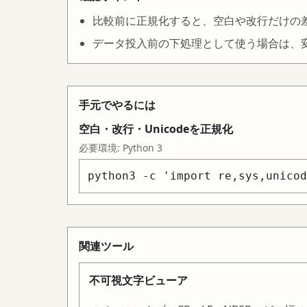
比較前に正規化すると、空白や改行だけの
データ投入前の下処理として使う場合は、
手元でやるには
空白・改行・Unicodeを正規化
必要環境:
Python 3
python3 -c 'import re,sys,unicod
関連ツール
不可視文字ビューア