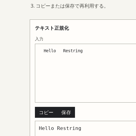
コピーまたは保存で再利用する。
テキスト正規化
入力
コピー
保存
Hello Restring