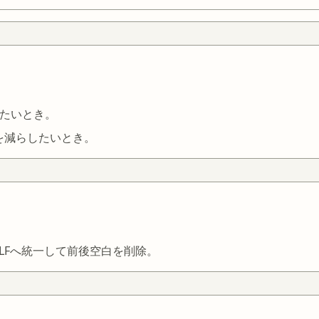
したいとき。
れを減らしたいとき。
をLFへ統一して前後空白を削除。