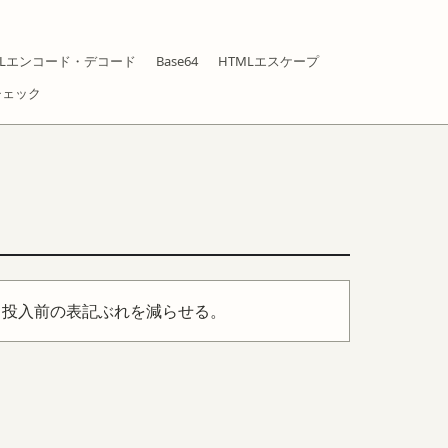
RLエンコード・デコード
Base64
HTMLエスケープ
チェック
タ投入前の表記ぶれを減らせる。